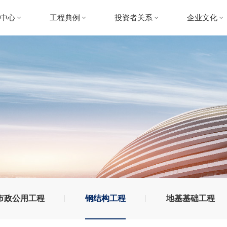
闻中心
工程典例
投资者关系
企业文化
天资讯
建筑工程
股票信息
中天文化
业动态
市政公用工程
公司公告
党工团建
钢结构工程
定期报告
社会责任
地基基础工程
互动沟通
装饰装修工程
市政公用工程
钢结构工程
地基基础工程