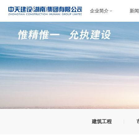
企业简介
新
公司介绍
中
董事长致辞
行
组织架构
发展历程
企业荣誉
建筑工程